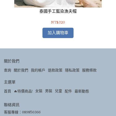
泰國手工藍染漁夫帽
NT$320
加入購物車
關於我們
查詢
關於我們
我的帳戶
退款政策
隱私政策
服務條款
主選單
女裝
男裝
兒童
首頁
🔥特價商品!
配件
最新動態
聯絡資訊
客服專線：089850366