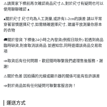
⚠️請買家下標前再次確認商品尺寸⚠️,對於尺寸有疑問也可以
使用聊聊確認 ▴
▴關於尺寸 尺寸均為人工測量,或許有1-2cm的誤差 請以平常
穿著習慣選擇尺寸,如需精確選擇尺寸, 建議平放測量你原本
的衣物
🚚關於發貨 下標後24小時之內發貨(例假日除外) 若遇到商品
臨時缺貨,則會取消該商品 並通知您,同時退還該商品交易款
項
📣取貨后有任何問題，歡迎隨時聯繫我們處理售後服務，謝
謝!
⚠️關於色差 因拍攝的光線或顯示器的關係可能有些許誤差
📣對於商品如有任何疑問可聯繫客服咨詢！
運送方式