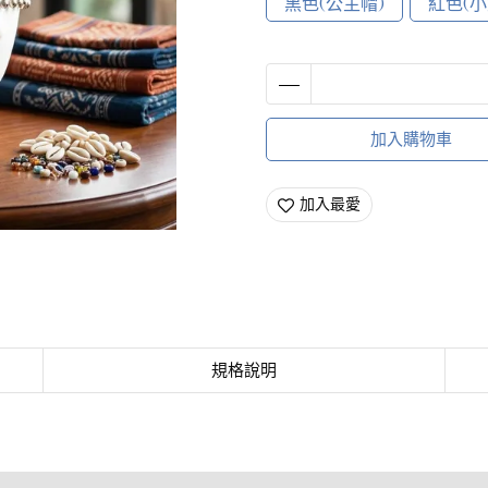
黑色(公主帽)
紅色(
加入購物車
加入最愛
規格說明