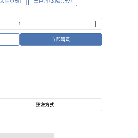
小太陽貝殼)
黑色(小太陽貝殼)
立即購買
運送方式