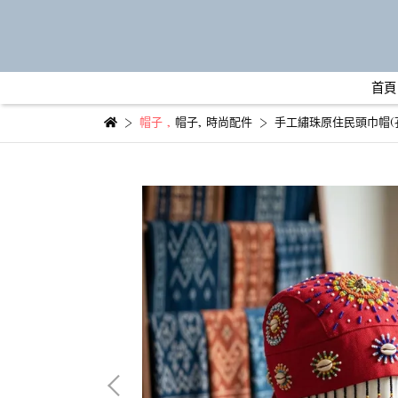
首頁
帽子
,
帽子
,
時尚配件
手工繡珠原住民頭巾帽(