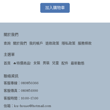
加入購物車
關於我們
查詢
關於我們
我的帳戶
退款政策
隱私政策
服務條款
主選單
女裝
男裝
兒童
首頁
🔥特價商品!
配件
最新動態
聯絡資訊
客服專線：089850366
客服傳真：089851990
客服時間：10:00-17:00
信箱：ku-house@hotmail.com