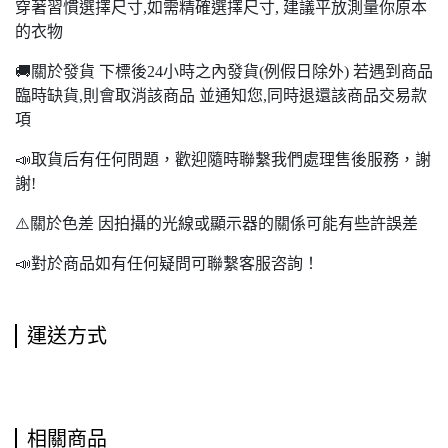
穿著習慣選擇尺寸,如需精確選擇尺寸, 建議平放測量你原本
的衣物
🚚關於發貨 下標後24小時之內發貨(例假日除外) 若遇到商品
臨時缺貨,則會取消該商品 並通知您,同時退還該商品交易款
項
📣取貨后有任何問題，歡迎隨時聯繫我們處理售後服務，謝
謝!
⚠️關於色差 因拍攝的光線或顯示器的關係可能有些許誤差
📣對於商品如有任何疑問可聯繫客服咨詢！
運送方式
相關商品