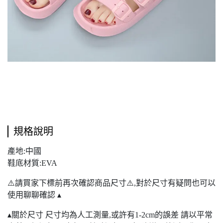
規格說明
產地:中國
鞋底材質:EVA
⚠️請買家下標前再次確認商品尺寸⚠️,對於尺寸有疑問也可以
使用聊聊確認 ▴
▴關於尺寸 尺寸均為人工測量,或許有1-2cm的誤差 請以平常