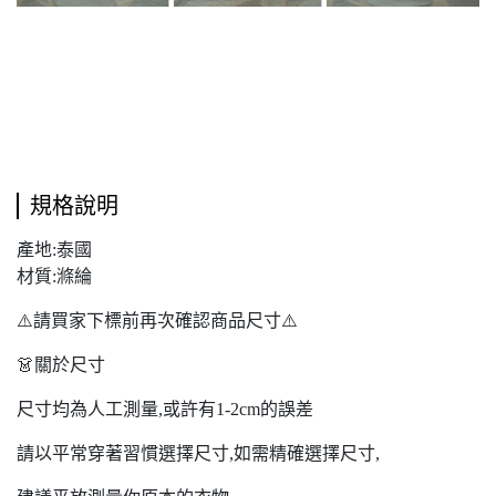
規格說明
產地:泰國
材質:滌綸
⚠️請買家下標前再次確認商品尺寸⚠️
👗關於尺寸
尺寸均為人工測量,或許有1-2cm的誤差
請以平常穿著習慣選擇尺寸,如需精確選擇尺寸,